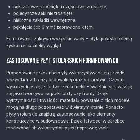
sęki zdrowe, zrośnięte i częściowo zrośnięte,
pojedyncze sęki niezrośnięte,
nieliczne zakładki wewnętrzne,
pęknięcia (do 6 mm) zaprawione kitem.
Fornirowanie zakrywa wszystkie wady – płyta pokryta okleiną
zyska nieskazitelny wygląd.
ZASTOSOWANIE PŁYT STOLARSKICH FORNIROWANYCH
Proponowane przez nas płyty wykorzystywane są przede
wszystkim w branży budowalnej oraz stolarstwie. Często
wykorzystuje się je do tworzenia mebli – świetnie sprawdzają
się jako tworzywo na półki, blaty czy fronty. Dzięki
wytrzymałości i trwałości materiału powstałe z nich modele
mogą na długo pozostawać w świetnym stanie. Ponadto
płyty stolarskie znajdują zastosowanie jako elementy
konstrukcyjne w budownictwie. Dzięki łatwości w obróbce
możliwości ich wykorzystania jest naprawdę wiele.