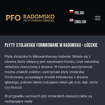
POLSKI
ENGLISH
PŁYTY STOLARSKIE FORNIROWANE W RADOMSKU – ŁÓDZKIE
Płyta stolarska to kilkuwarstwowy materiał. Składa się z
rdzenia, który oklejony jest warstwami forniru, czyli naturalnej
okładziny stworzonej z drewna. W naszym asortymencie
można znaleźć solidne i wytrzymałe płyty stolarskie
fornirowane, posiadające środek listewkowy z drewna
iglastego, pokryte takimi rodzajami oklein jak m.in. dąb, olcha
czy brzoza.
W przypadku surowych płyt stolarskich dopuszczalne są
następujące wady: