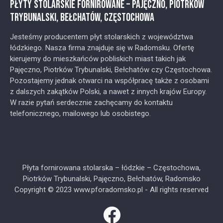
PŁYTY STOLARSKIE FORNIROWANE – PAJĘCZNO, PIOTRKÓW
TRYBUNALSKI, BEŁCHATÓW, CZĘSTOCHOWA
Jesteśmy producentem płyt stolarskich z województwa
łódzkiego. Nasza firma znajduje się w Radomsku. Ofertę
kierujemy do mieszkańców pobliskich miast takich jak
Pajęczno, Piotrków Trybunalski, Bełchatów czy Częstochowa.
Pozostajemy jednak otwarci na współpracę także z osobami
z dalszych zakątków Polski, a nawet z innych krajów Europy.
W razie pytań serdecznie zachęcamy do kontaktu
telefonicznego, mailowego lub osobistego.
Płyta fornirowana stolarska – łódzkie – Częstochowa,
Piotrków Trybunalski, Pajęczno, Bełchatów, Radomsko
Copyright © 2023 www.pforadomsko.pl - All rights reserved