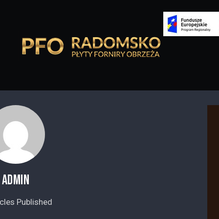
ADMIN
cles Published