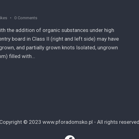
ikes
0
Comments
ith the addition of organic substances under high
try board in Class II (right and left side) may have
 grown, and partially grown knots Isolated, ungrown
mm) filled with…
Copyright © 2023 www.pforadomsko.pl - All rights reserve