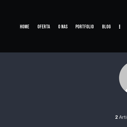
HOME
OFERTA
O NAS
PORTFOLIO
BLOG
2
Arti