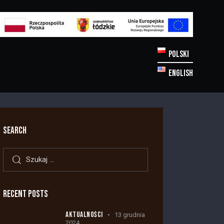
POLSKI
ENGLISH
SEARCH
RECENT POSTS
AKTUALNOŚCI
13 grudnia
2024