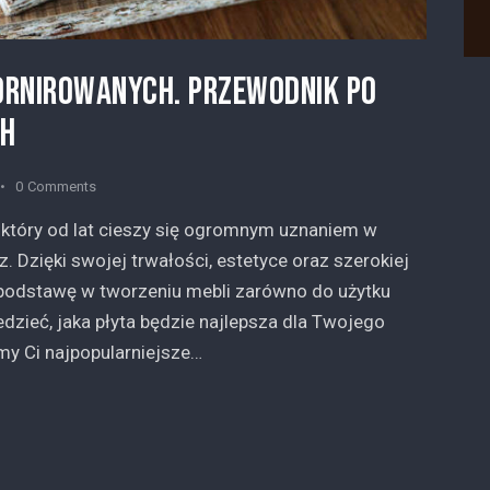
ORNIROWANYCH. PRZEWODNIK PO
CH
0
Comments
 który od lat cieszy się ogromnym uznaniem w
z. Dzięki swojej trwałości, estetyce oraz szerokiej
podstawę w tworzeniu mebli zarówno do użytku
zieć, jaka płyta będzie najlepsza dla Twojego
my Ci najpopularniejsze…