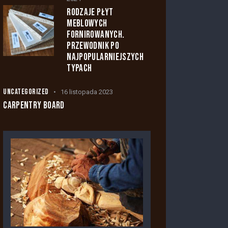
RODZAJE PŁYT
MEBLOWYCH
FORNIROWANYCH.
PRZEWODNIK PO
NAJPOPULARNIEJSZYCH
TYPACH
UNCATEGORIZED
16 listopada 2023
CARPENTRY BOARD